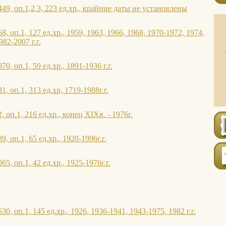
9, оп.1,2,3, 223 ед.хр., крайние даты не установлены
, оп.1, 127 ед.хр., 1959, 1963, 1966, 1968, 1970-1972, 1974,
982-2007 г.г.
0, оп.1, 59 ед.хр., 1891-1936 г.г.
, оп.1, 313 ед.хр, 1719-1988г.г.
 оп.1, 216 ед.хр., конец XIXв. - 1976г.
, оп.1, 65 ед.хр., 1920-1996г.г.
5, оп.1, 42 ед.хр., 1925-1976г.г.
0, оп.1, 145 ед.хр., 1926, 1936-1941, 1943-1975, 1982 г.г.