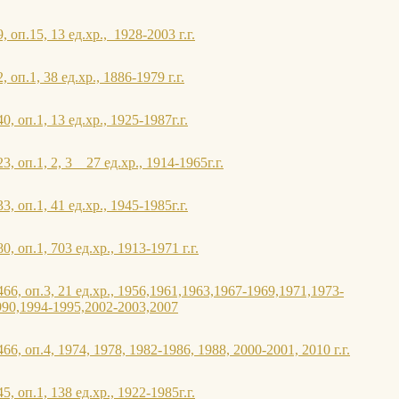
 оп.15, 13 ед.хр., 1928-2003 г.г.
оп.1, 38 ед.хр., 1886-1979 г.г.
, оп.1, 13 ед.хр., 1925-1987г.г.
, оп.1, 2, 3 27 ед.хр., 1914-1965г.г.
, оп.1, 41 ед.хр., 1945-1985г.г.
, оп.1, 703 ед.хр., 1913-1971 г.г.
6, оп.3, 21 ед.хр., 1956,1961,1963,1967-1969,1971,1973-
990,1994-1995,2002-2003,2007
6, оп.4, 1974, 1978, 1982-1986, 1988, 2000-2001, 2010 г.г.
, оп.1, 138 ед.хр., 1922-1985г.г.