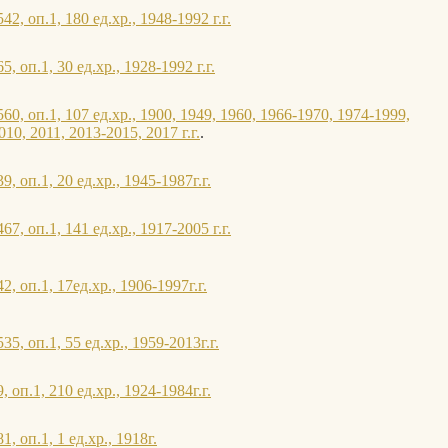
2, оп.1, 180 ед.хр., 1948-1992 г.г.
, оп.1, 30 ед.хр., 1928-1992 г.г.
0, оп.1, 107 ед.хр., 1900, 1949, 1960, 1966-1970, 1974-1999,
10, 2011, 2013-2015, 2017 г.г.
.
, оп.1, 20 ед.хр., 1945-1987г.г.
7, оп.1, 141 ед.хр., 1917-2005 г.г.
, оп.1, 17ед.хр., 1906-1997г.г.
5, оп.1, 55 ед.хр., 1959-2013г.г.
 оп.1, 210 ед.хр., 1924-1984г.г.
, оп.1, 1 ед.хр., 1918г.