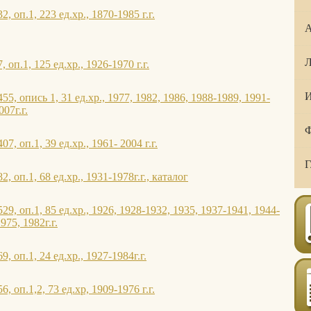
, оп.1, 223 ед.хр., 1870-1985 г.г.
А
Л
 оп.1, 125 ед.хр., 1926-1970 г.г.
И
5, опись 1, 31 ед.хр., 1977, 1982, 1986, 1988-1989, 1991-
07г.г.
Ф
, оп.1, 39 ед.хр., 1961- 2004 г.г.
Г
, оп.1, 68 ед.хр., 1931-1978г.г., каталог
9, оп.1, 85 ед.хр., 1926, 1928-1932, 1935, 1937-1941, 1944-
975, 1982г.г.
, оп.1, 24 ед.хр., 1927-1984г.г.
, оп.1,2, 73 ед.хр, 1909-1976 г.г.