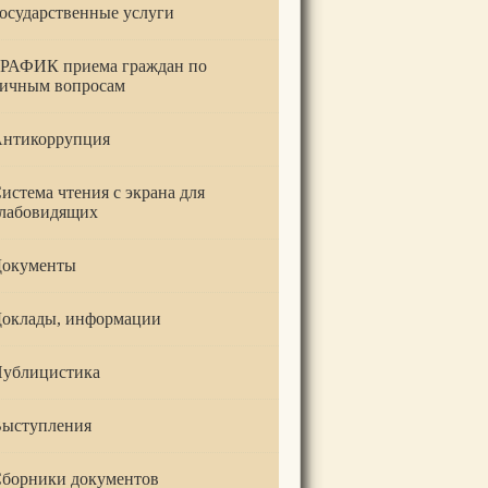
осударственные услуги
РАФИК приема граждан по
ичным вопросам
нтикоррупция
истема чтения с экрана для
лабовидящих
окументы
оклады, информации
ублицистика
ыступления
борники документов