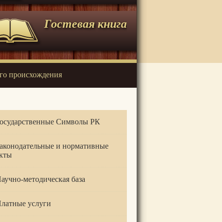
Гостевая книга
го происхождения
осударственные Символы РК
аконодательные и нормативные
кты
аучно-методическая база
латные услуги