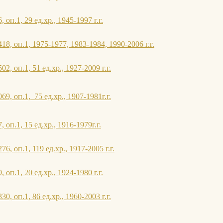
оп.1, 29 ед.хр., 1945-1997 г.г.
8, оп.1, 1975-1977, 1983-1984, 1990-2006 г.г.
2, оп.1, 51 ед.хр., 1927-2009 г.г.
9, оп.1, 75 ед.хр., 1907-1981г.г.
 оп.1, 15 ед.хр., 1916-1979г.г.
6, оп.1, 119 ед.хр., 1917-2005 г.г.
оп.1, 20 ед.хр., 1924-1980 г.г.
0, оп.1, 86 ед.хр., 1960-2003 г.г.