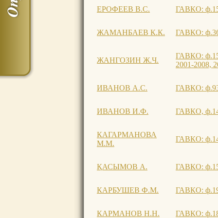
ЕРОФЕЕВ В.С.
ГАВКО: ф.154
ЖАМАНБАЕВ К.К.
ГАВКО: ф.365
ГАВКО: ф.156
ЖАНГОЗИН Ж.Ч.
2001-2008, 20
ИВАНОВ А.С.
ГАВКО: ф.939
ИВАНОВ И.Ф.
ГАВКО, ф.146
КАГАРМАНОВА
ГАВКО: ф.142
М.М.
ҚАСЫМОВ А.
ГАВКО: ф.153
КАРБУШЕВ Ф.М.
ГАВКО: ф.19,
КАРМАНОВ Н.Н.
ГАВКО: ф.181