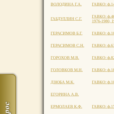
ВОЛОДИНА Г.А.
ГАВКО: ф.144
ГАВКО: ф.468
ГАБДУЛЛИН С.Г.
1976-1980, 1
ГЕРАСИМОВ Б.Г.
ГАВКО: ф.107
ГЕРАСИМОВ С.Н.
ГАВКО: ф.631
ГОРОХОВ М.В.
ГАВКО: ф.82,
ГОЛОВКОВ М.Н.
ГАВКО: ф.189
ДЗЮБА М.К.
ГАВКО: ф.106
ЕГОРИНА А.В.
ЕРМОЛАЕВ К.Ф.
ГАВКО: ф.153