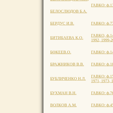
ГАВКО: ф.132
БЕЛОСЛЮДОВ Б.А.
БЕРДУС И.В.
ГАВКО: ф.77,
ГАВКО, ф.145
БИТИБАЕВА К.О.
1992, 1999-20
БӨКЕЕВ.О.
ГАВКО: ф.1407
БРАЖНИКОВ В.В.
ГАВКО: ф.182
ГАВКО: ф.152
БУБЛИЧЕНКО Н.Л.
1971, 1973, 1
БУХМАН В.Н.
ГАВКО: ф.769
ВОЛКОВ А.М.
ГАВКО: ф.456