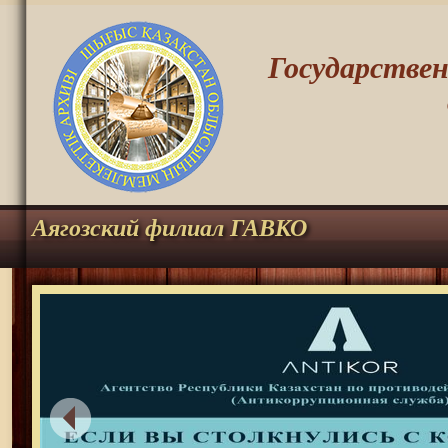
Государстве
Аягозский филиал ГАВКО