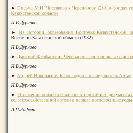
►
Письма М.И. Чистякова к Черепанову Д.Ф. в фондах г
Казахстанской области
И.В.Дурново
►
Из истории образования Восточно-Казахстанской о
Восточно-Казахстанской области (1932)
И.В.Дурново
►
Дмитрий Феофанович Черепанов - восточноказахстанск
И.В.Дурново
►
Андрей Николаевич Белослюдов – исследователь Алтая
И.В.Дурново
►
Отражение колхозной жизни в партийных документах
сельскохозяйственной артели в первые послевоенные годы
Л.П.Рифель