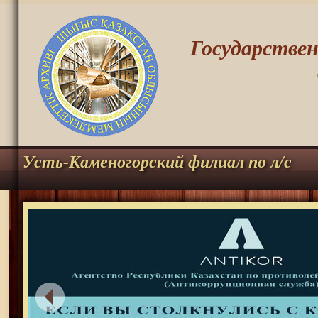
Государстве
Усть-Каменогорский филиал по л/с