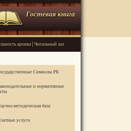
Гостевая книга
ельность архива
Читальный зал
осударственные Символы РК
аконодательные и нормативные
кты
аучно-методическая база
латные услуги