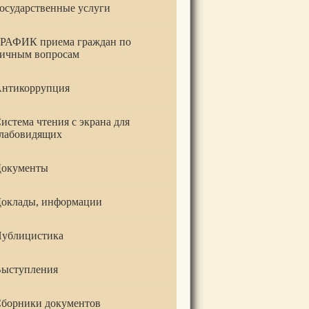
осударственные услуги
РАФИК приема граждан по
ичным вопросам
нтикоррупция
истема чтения с экрана для
лабовидящих
окументы
оклады, информации
ублицистика
ыступления
борники документов