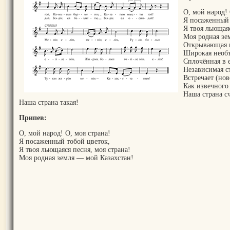
О, мой народ! 
Я посаженный 
Я твоя льющаяс
Моя родная зе
Открывающая 
Широкая необъя
Сплочённая в 
Независимая ст
Встречает (нов
Как извечного 
Наша страна сч
Наша страна такая!
Припев:
О, мой народ! О, моя страна!
Я посаженный тобой цветок,
Я твоя льющаяся песня, моя страна!
Моя родная земля — мой Казахстан!