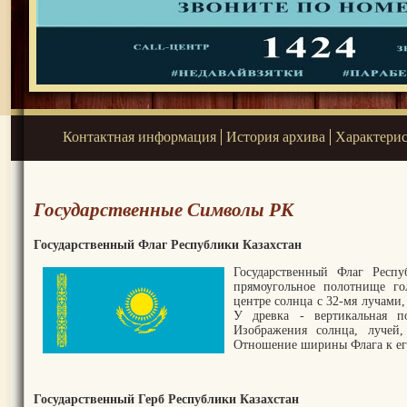
Контактная информация
История архива
Характери
Государственные Символы РК
Государственный Флаг Республики Казахстан
Государственный Флаг Респу
прямоугольное полотнище го
центре солнца с 32-мя лучами,
У древка - вертикальная п
Изображения солнца, лучей,
Отношение ширины Флага к его
Государственный Герб Республики Казахстан