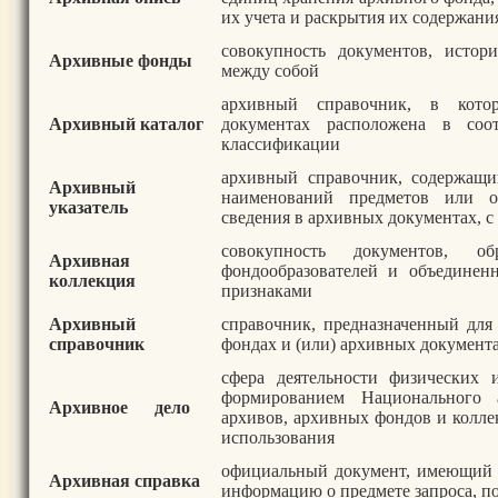
их учета и раскрытия их содержани
совокупность документов, истор
Архивные фонды
между собой
архивный справочник, в кот
Архивный каталог
документах расположена в соо
классификации
архивный справочник, содержащи
Архивный
наименований предметов или о
указатель
сведения в архивных документах, 
совокупность документов, об
Архивная
фондообразователей и объедине
коллекция
признаками
Архивный
справочник, предназначенный дл
справочник
фондах и (или) архивных документ
сфера деятельности физических 
формированием Национального 
Архивное дело
архивов, архивных фондов и колле
использования
официальный документ, имеющий
Архивная справка
информацию о предмете запроса, п