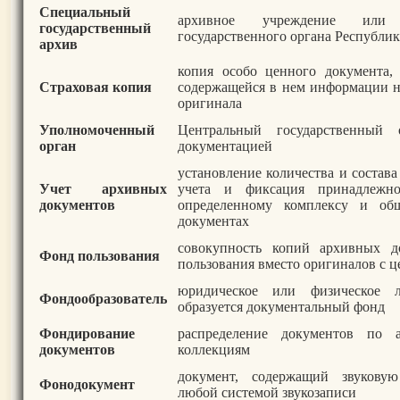
Специальный
архивное учреждение или п
государственный
государственного органа Республик
архив
копия особо ценного документа,
Страховая копия
содержащейся в нем информации н
оригинала
Уполномоченный
Центральный государственный
орган
документацией
установление количества и состав
Учет архивных
учета и фиксация принадлежн
документов
определенному комплексу и об
документах
совокупность копий архивных д
Фонд пользования
пользования вместо оригиналов с 
юридическое или физическое л
Фондообразователь
образуется документальный фонд
Фондирование
распределение документов по
документов
коллекциям
документ, содержащий звукову
Фонодокумент
любой системой звукозаписи