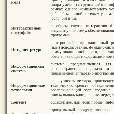
имя)
подразумевается группа сайтов и
рамках одного компьютерного ус
рабочей машиной, сетевым узлом. 
.com, .org и т.д.
в общем случае интерактивный
Интерактивный
визуальную систему, обеспечивающ
интерфейс
программы
электронный информационный ре
(или) использования, функционир
Интернет-ресурс
коммуникационной сети, а так
обеспечивающая информационное 
система, предназначенная для
Информационная
распространения, передачи и
система
применением аппаратно-программн
совокупность методов, производс
Информационные
технических средств, объединен
технологии
обеспечивающий сбор, создание, 
поиск, вывод, копирование, перед
Контент
содержимое, или, если проще, инф
программный продукт, позволяющ