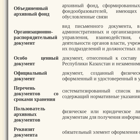
архивный фонд, сформированных
Объединенный
фондообразователей, имеющ
архивный фонд
обусловленные связи
вид письменного документа, 
Организационно-
административных и организацио
распорядительный
управления, взаимодействия,
документ
деятельности органов власти, учре
их подразделений и должностных 
Особо ценный
документ, отнесенный к составу
документ
Республики Казахстан и незаменим
Официальный
документ, созданный физич
документ
оформленный и удостоверенный в 
Перечень
систематизированный список в
документов со
содержащий нормативные указания 
сроками хранения
Пользователь
физическое или юридическое л
архивных
документам для получения информа
документов
Реквизит
обязательный элемент оформления 
документа