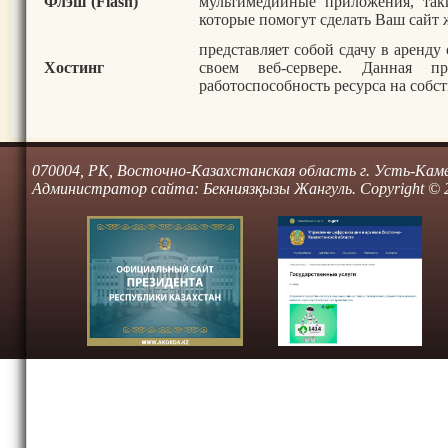
Флэш (Flash)
мультимедийные приложения, такие
которые помогут сделать Ваш сайт
представляет собой сдачу в аренду
Хостинг
своем веб-сервере. Данная пр
работоспособность ресурса на собс
070004, РК, Восточно-Казахстанская область г. Усть-Камено
Администратор сайта: Бекниязқызы Жангуль. Copyright © 