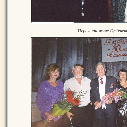
Первушин және Булдаков