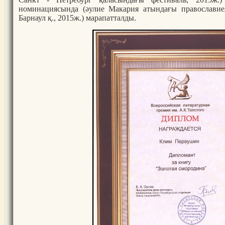
номинациясында (әулие Макария атындағы православие
Барнаул қ., 2015ж.) марапатталды.