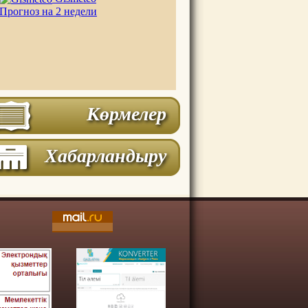
Прогноз на 2 недели
Көрмелер
Хабарландыру