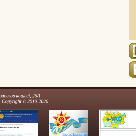
ловков көшесі, 26/1
 Copyright © 2010-2026