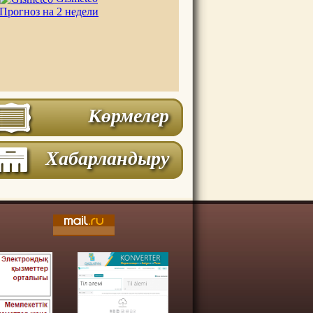
Прогноз на 2 недели
Көрмелер
Хабарландыру