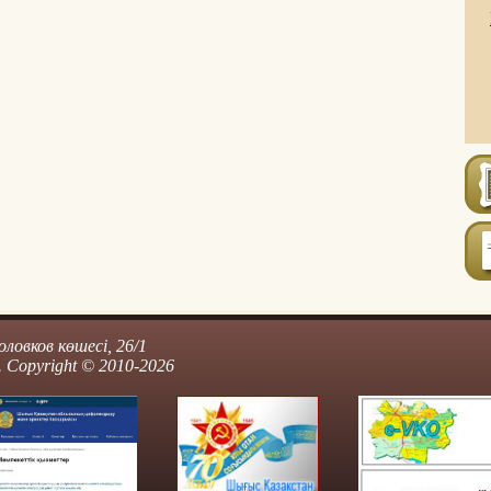
ловков көшесі, 26/1
 Copyright © 2010-2026