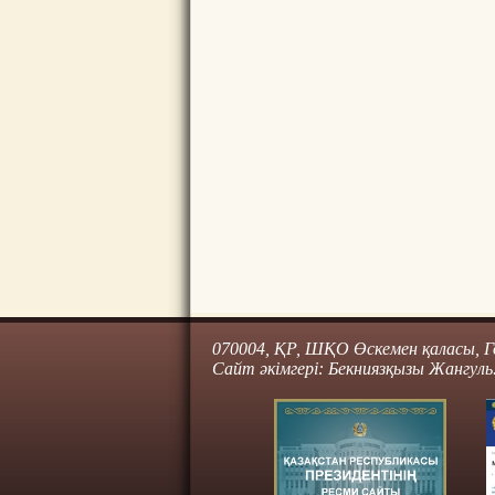
070004, ҚР, ШҚО Өскемен қаласы, Го
Сайт әкімгері: Бекниязқызы Жангуль.