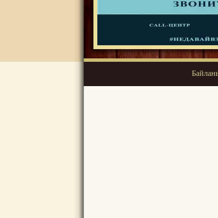
Байланы