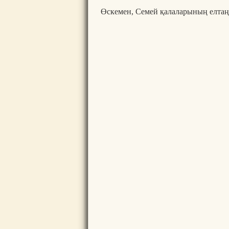
Өскемен, Семей қалаларының елтаңб