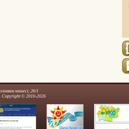
ловков көшесі, 26/1
 Copyright © 2010-2026