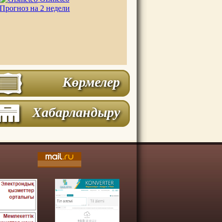
Прогноз на 2 недели
Көрмелер
Хабарландыру