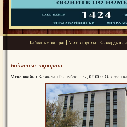
Байланыс ақпарат
Архив тарихы
Қорлардың си
Байланыс ақпарат
Мекенжайы:
Қазақстан Республикасы, 070000, Өскемен