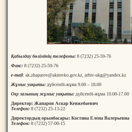
Қабылдау бөлімінің телефоны:
8 (7232) 25-59-76
Факс:
8 (7232) 25-59-76
e-mail
:
ak.zhaparov@akimvko.gov.kz
,
arhiv-ukg@yandex.kz
Жұмыс уақыты:
дүйсенбі-жұма 9.00 – 18.00
Оқу залының жұмыс уақыты:
дүйсенбі-жұма 10.00-17.00
Директор:
Жапаров Аскар Кенжебаевич
Телефон:
8 (7232) 25-13-22
Директордың орынбасары: Костина Елена Валерьевна
Телефон:
8 (7232) 57-00-15