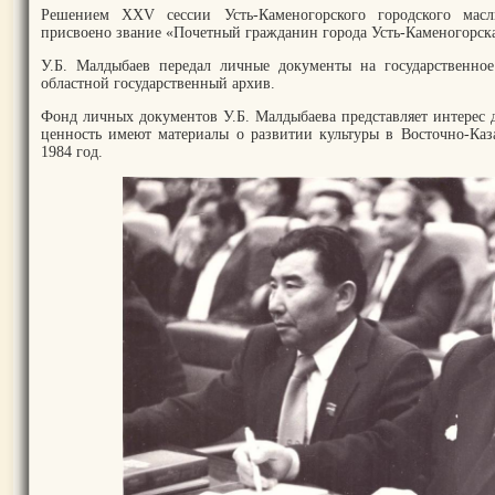
Решением XXV сессии Усть-Каменогорского городского масл
присвоено звание «Почетный гражданин города Усть-Каменогорск
У.Б. Малдыбаев передал личные документы на государственное
областной государственный архив.
Фонд личных документов У.Б. Малдыбаева представляет интерес д
ценность имеют материалы о развитии культуры в Восточно-Каза
1984 год.