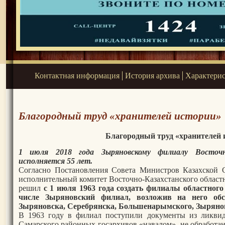
Контактная информация
История архива
Характери
Благородный труд «хранителей истории»
Благородный труд «хранителей 
1 июля 2018 года Зыряновскому филиалу Восточно
исполняется 55 лет.
Согласно Постановления Совета Министров Казахской 
исполнительный комитет Восточно-Казахстанского област
решил
с 1 июля 1963 года создать филиалы областного
числе Зыряновский филиал, возложив на него обс
Зыряновска, Серебрянска, Большенарымского, Зырянов
В 1963 году в филиал поступили документы из ликви
Самарского районных госархивов «навалом», не обработа