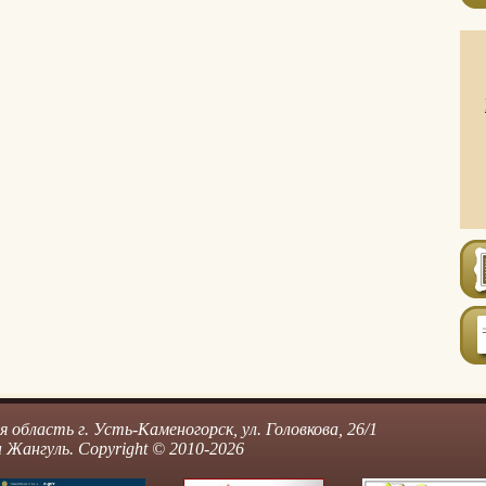
область г. Усть-Каменогорск, ул. Головкова, 26/1
Жангуль. Copyright © 2010-2026