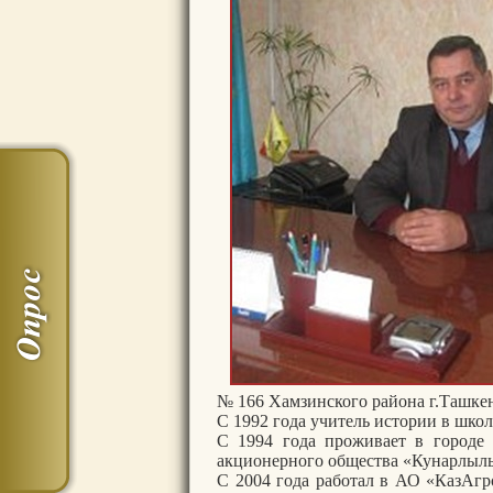
№ 166 Хамзинского района г.Ташкен
С 1992 года учитель истории в школ
С 1994 года проживает в городе 
акционерного общества «Кунарлылы
С 2004 года работал в АО «КазАгр