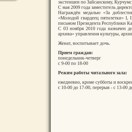
экстеншен по Зайсанскому, Курчумс
С мая 2009 года заместитель дирек
Награждён медалью «За доблестн
«Молодой гвардеец пятилетки» I, I
письмом Президента Республики Ка
С 03 ноября 2010 года назначен д
архива» управления культуры, арх
Женат, воспитывает дочь.
Прием граждан:
понедельник-четверг
с 9-00 по 18-00
Режим работы читального зала:
ежедневно, кроме субботы и воскре
с 10-00 до 17-00, перерыв - с 13-00 д