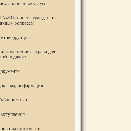
осударственные услуги
РАФИК приема граждан по
ичным вопросам
нтикоррупция
истема чтения с экрана для
лабовидящих
окументы
оклады, информации
ублицистика
ыступления
борники документов