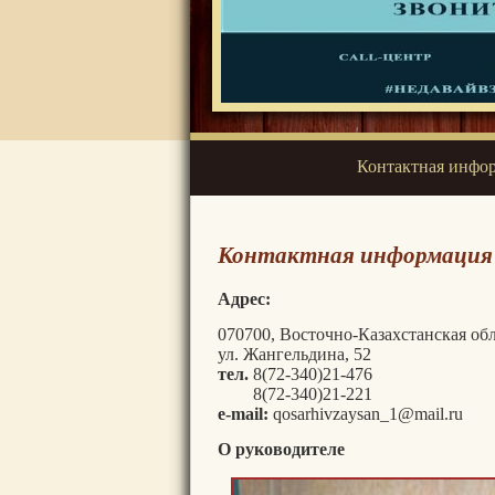
Контактная инфо
Контактная информация
Адрес:
070700, Восточно-Казахстанская обл
ул. Жангельдина, 52
тел.
8(72-340)21-476
8(72-340)21-221
e-mail:
qosarhivzaysan_1@mail.ru
О руководителе