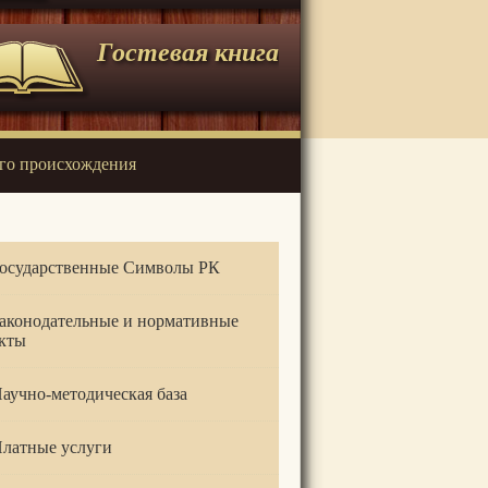
Гостевая книга
го происхождения
осударственные Символы РК
аконодательные и нормативные
кты
аучно-методическая база
латные услуги