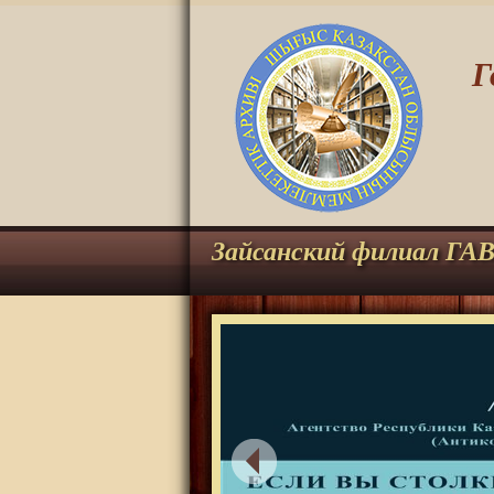
Г
Зайсанский филиал ГА