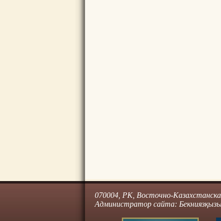
070004, РК, Восточно-Казахстанская 
Администратор сайта: Бекниязқызы 