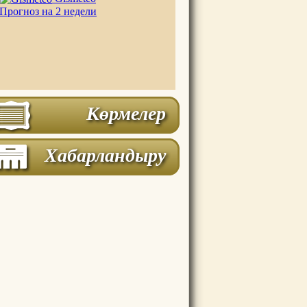
Прогноз на 2 недели
Көрмелер
Хабарландыру