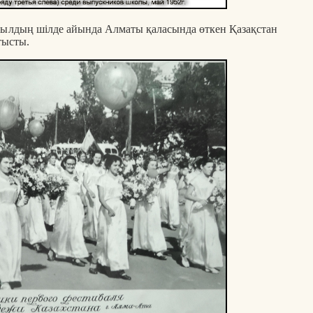
 жылдың шілде айында Алматы қаласында өткен Қазақстан
тысты.