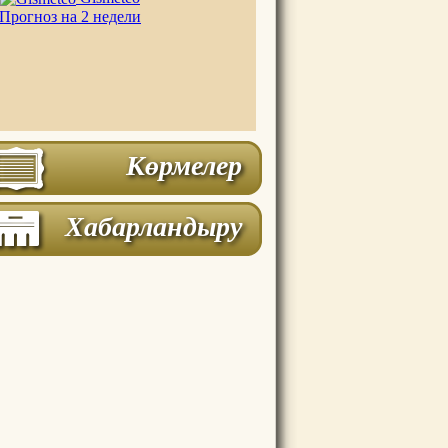
Прогноз на 2 недели
Көрмелер
Хабарландыру