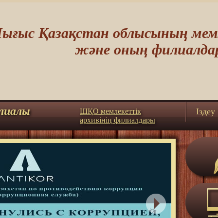
ығыс Қазақстан облысының мемл
және оның филиалда
лиалы
Iздеу
ШҚО мемлекеттік
архивінің филиалдары