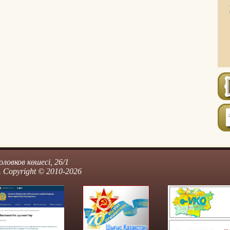
ловков көшесі, 26/1
 Copyright © 2010-2026