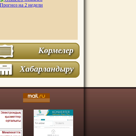
Прогноз на 2 недели
Көрмелер
Хабарландыру