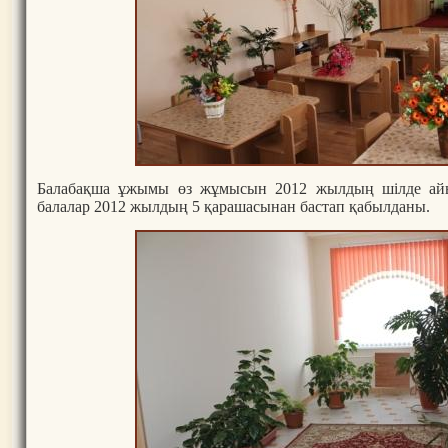
Балабақша ұжымы өз жұмысын 2012 жылдың шілде айы
балалар 2012 жылдың 5 қарашасынан бастап қабылданы.