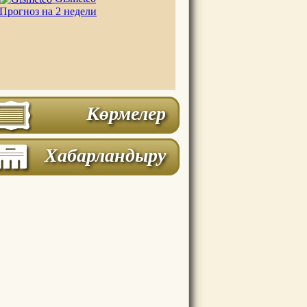
Прогноз на 2 недели
Көрмелер
Хабарландыру