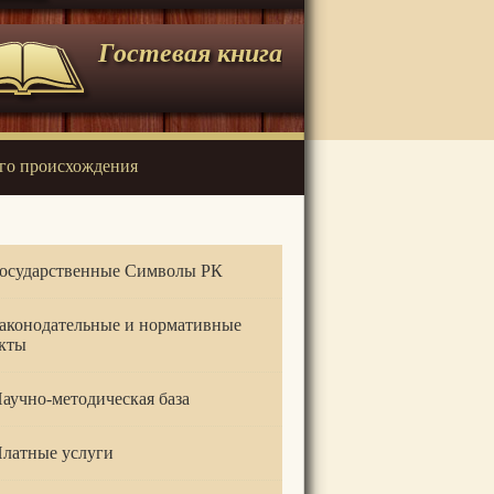
Гостевая книга
го происхождения
осударственные Символы РК
аконодательные и нормативные
кты
аучно-методическая база
латные услуги