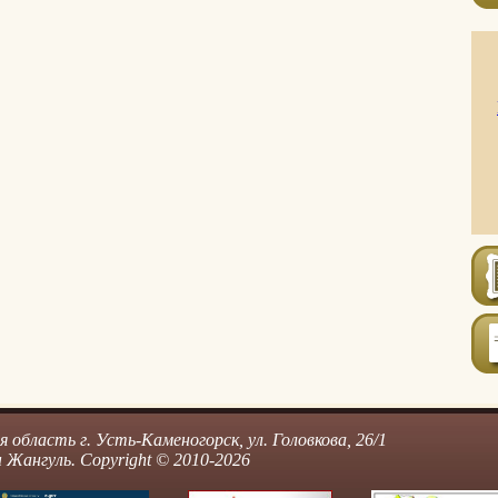
область г. Усть-Каменогорск, ул. Головкова, 26/1
Жангуль. Copyright © 2010-2026