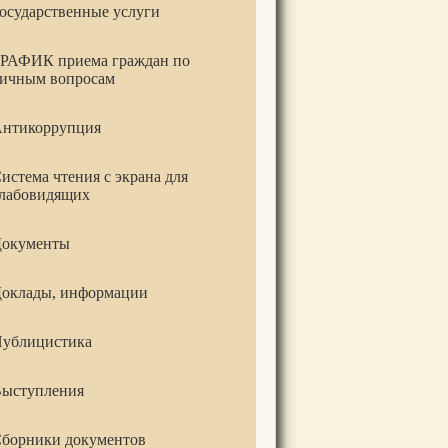
осударственные услуги
РАФИК приема граждан по
ичным вопросам
нтикоррупция
истема чтения с экрана для
лабовидящих
окументы
оклады, информации
ублицистика
ыступления
борники документов