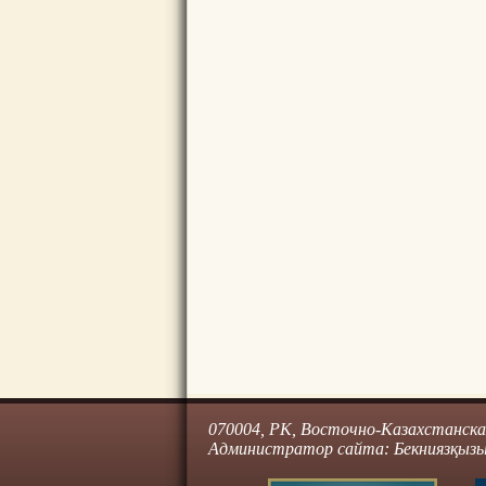
070004, РК, Восточно-Казахстанская 
Администратор сайта: Бекниязқызы 