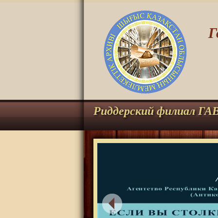
Г
Риддерский филиал ГА