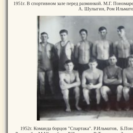
1951г. В спортивном зале перед разминкой. М.Г. Пономар
А. Шулыгин, Ром Ильмат
1952г. Команда борцов "Спартака". Р.Ильматов, Б.Пон