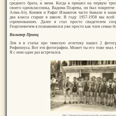
среднего брата, и меня. Когда я пришел на первую трени
своего одноклассника, Вадима Псарева, он был покрепче 
Алма-Ату. Коняев и Рафат Ильматов часто бывали в наш
два класса старше в школе. В году 1957-1958 мы всей 
соревнованиях. Далее я стал просто свидетелем сп
Георгиевичем я познакомился уже просто как член семьи 
Вальтер Принц
Лев я в статье про тяжелую атлетику нашел 2 фотог
Рифиниуса. Вот эти фотографии. Может ты его тоже знал. 
Я с ним один раз встречался.