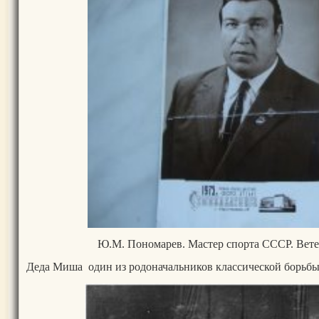
Ю.М. Пономарев. Мастер спорта СССР. Вет
Деда Миша один из родоначальников классической борьб