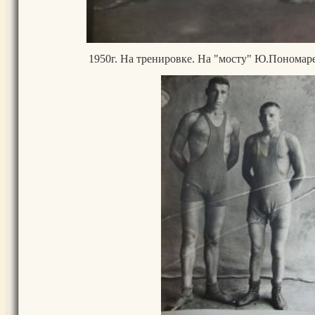
1950г. На тренировке. На "мосту" Ю.Пономаре