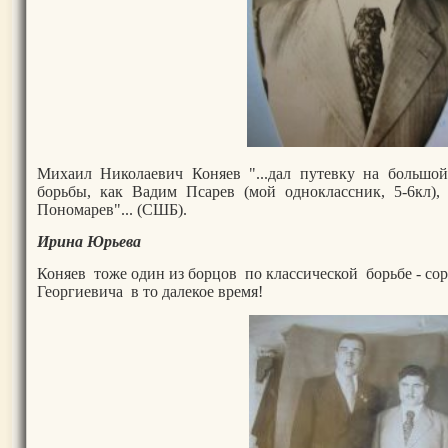
Михаил Николаевич Коняев "...дал путевку на большой 
борьбы, как Вадим Псарев (мой одноклассник, 5-6кл)
Пономарев"... (СШБ).
Ирина Юрьева
Коняев тоже один из борцов по классической борьбе - с
Георгиевича в то далекое время!