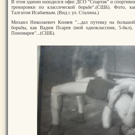
В этом здании находился офис ДСО "Спартак" и спортивный 
тренировки по классической борьбе".(СШБ). Фото, ка
Талгатом Исабаевым. (Вид с ул. Сталина.)
Михаил Николаевич Коняев "...дал путевку на большой 
борьбы, как Вадим Псарев (мой одноклассник, 5-6кл)
Пономарев"...(СШБ).