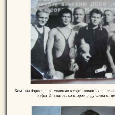
Команда борцов, выступавшая в соревнованиях на перв
Рафат Ильматов, во втором ряду слева от н