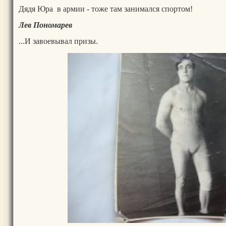
Дядя Юра в армии - тоже там занимался спортом!
Лев Пономарев
...И завоевывал призы.