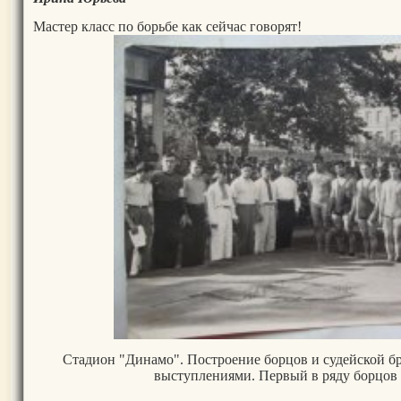
Мастер класс по борьбе как сейчас говорят!
Стадион "Динамо". Построение борцов и судейской б
выступлениями. Первый в ряду борцов