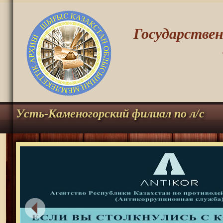
Государстве
Усть-Каменогорский филиал по л/с