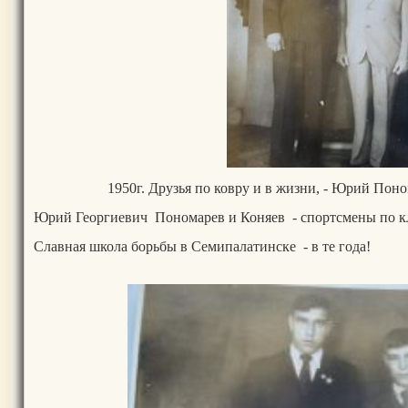
1950г. Друзья по ковру и в жизни, - Юрий Пон
Юрий Георгиевич Пономарев и Коняев - спортсмены по кл
Славная школа борьбы в Семипалатинске - в те года!