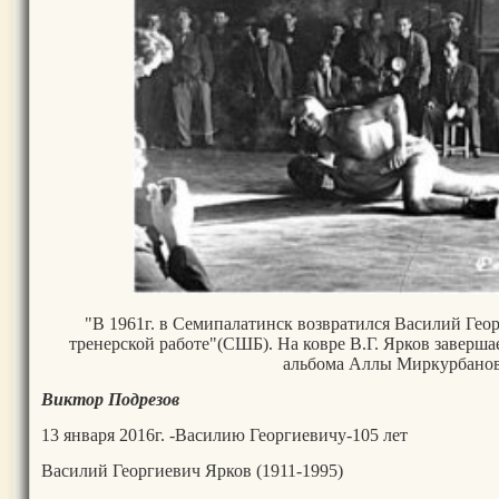
"В 1961г. в Семипалатинск возвратился Василий Гео
тренерской работе"(СШБ). На ковре В.Г. Ярков заверша
альбома Аллы Миркурбано
Виктор Подрезов
13 января 2016г. -Василию Георгиевичу-105 лет
Василий Георгиевич Ярков (1911-1995)