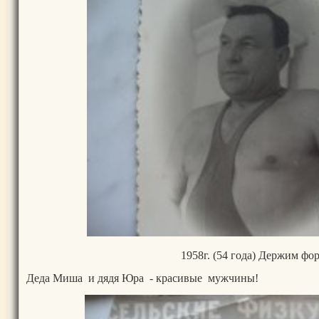
1958г. (54 года) Держим фо
Деда Миша и дядя Юра - красивые мужчины!