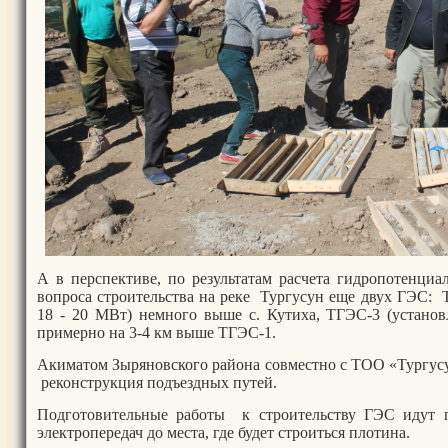
А в перспективе, по результатам расчета гидропотенциа
вопроса строительства на реке Тургусун еще двух ГЭС:
18 - 20 МВт) немного выше с. Кутиха, ТГЭС-3 (устано
примерно на 3-4 км выше ТГЭС-1.
Акиматом Зыряновского района совместно с ТОО «Тургусу
реконструкция подъездных путей.
Подготовительные работы к строительству ГЭС идут 
электропередач до места, где будет строиться плотина.