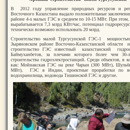
В 2012 году управление природных ресурсов и регу
Восточного Казахстана выдало положительные заключения
районе 4-х малых ГЭС в среднем по 10-15 МВт. При этом,
вырабатывается 7,3 млрд КВт/час, потенциал гидроресурс
технически возможно использовать 20 млрд.
Строительство малой Тургусунской ГЭС-1 мощностью
Зыряновском районе Восточно-Казахстанской области на
строительство ГЭС известный казахстанский гидрос
Баймуханбетов, за плечами которого более чем 30-
строительства гидроэлектростанций. Среди объектов, в 
как: Мойнакская ГЭС на реке Чарын (300 МВт), Шульб
МВт), ГЭС в Индии, проектные проработки по вос
водохранилища, водовода Тишинской ГЭС и другие.