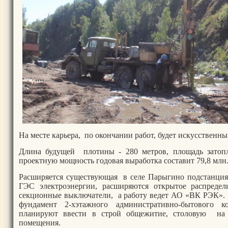
На месте карьера, по окончании работ, будет искусственны
Длина будущей плотины - 280 метров, площадь затопл
проектную мощность годовая выработка составит 79,8 млн.
Расширяется существующая в селе Парыгино подстанция
ГЭС электроэнергии, расширяются открытое распредел
секционные выключатели, а работу ведет АО «ВК РЭК». 
фундамент 2-хэтажного административно-бытового к
планируют ввести в строй общежитие, столовую на 
помещения.