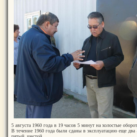
5 августа 1960 года в 19 часов 5 минут на холостые обор
В течение 1960 года были сданы в эксплуатацию еще два а
пятый, шестой.