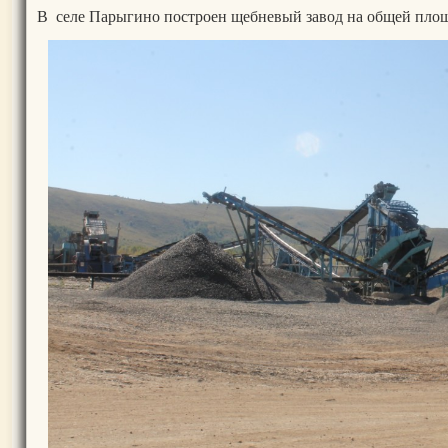
В селе Парыгино построен щебневый завод на общей площа