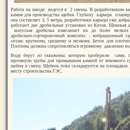
Работа на заводе ведется в 2 смены. В разработанном к
камня для производства щебня. Глубину карьера планиру
она составляет 3, 5 метра, разработчики карьера уже добр
работают две дробильные установки из Китая. Щековая 
конусная дробилка измельчает их до более мелких 
дробильно-сортировочный комплекс - вибрационный гр
ситам: крупному, среднему и мелкому. Бетон для плоти
Плотины должны сопротивляться огромному давлению во
Воду берут из скважины, которую пробурили сами, 
протянули трубы для промывания камней от земляного г
щебня в смену. Щебень пока складируется на площадках 
месту строительства ГЭС.