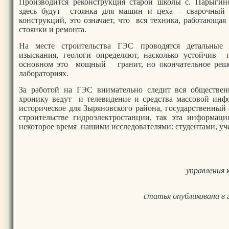
Производится реконструкция старой школы с. Парыгин
здесь будут стоянка для машин и цеха – сварочный
конструкций, это означает, что вся техника, работающа
стоянки и ремонта.
На месте строительства ГЭС проводятся детальные т
изыскания, геологи определяют, насколько устойчив 
основном это мощный гранит, но окончательное реш
лабораториях.
За работой на ГЭС внимательно следит вся обществен
хронику ведут и телевидение и средства массовой инф
историческое для Зыряновского района, государственны
строительстве гидроэлектростанции, так эта информаци
некоторое время нашими исследователями: студентами, уч
управления 
статья опубликована в г