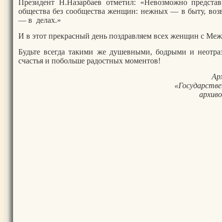
Президент Н.Назарбаев отметил: «Невозможно представ
общества без сообщества женщин: нежных — в быту, воз
— в делах.»
И в этот прекрасный день поздравляем всех женщин с Ме
Будьте всегда такими же душевными, бодрыми и неотраз
счастья и побольше радостных моментов!
Ар
«Государстве
архив