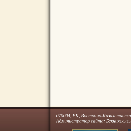
070004, РК, Восточно-Казахстанская 
Администратор сайта: Бекниязқызы 