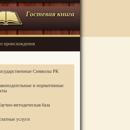
Гостевая книга
о происхождения
осударственные Символы РК
аконодательные и нормативные
кты
аучно-методическая база
латные услуги