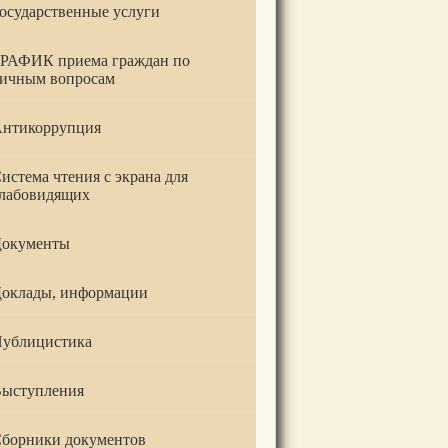
осударственные услуги
РАФИК приема граждан по
ичным вопросам
нтикоррупция
истема чтения с экрана для
лабовидящих
окументы
оклады, информации
ублицистика
ыступления
борники документов