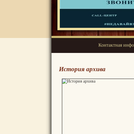
Контактная инф
История архива