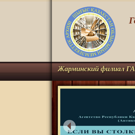
Г
Жарминский филиал Г