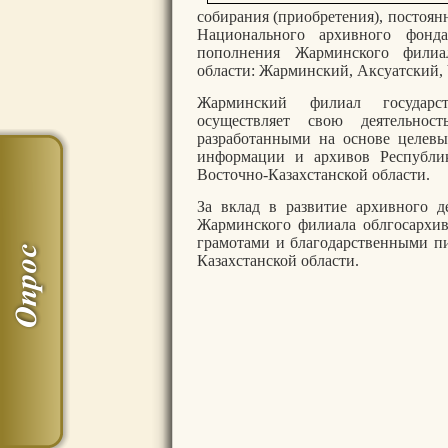
собирания (приобретения), постоя
Национального архивного фонд
пополнения Жарминского филиал
области: Жарминский, Аксуатский,
Жарминский филиал государст
осуществляет свою деятельно
разработанными на основе целев
информации и архивов Республи
Восточно-Казахстанской области.
За вклад в развитие архивного д
Жарминского филиала облгосархи
грамотами и благодарственными п
Казахстанской области.