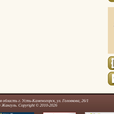
область г. Усть-Каменогорск, ул. Головкова, 26/1
Жангуль. Copyright © 2010-2026