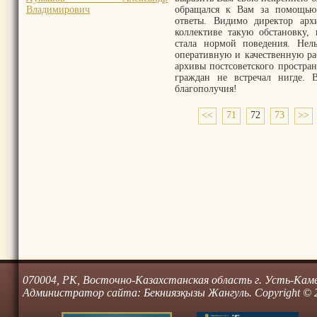
Владимирович
обращался к Вам за помощью
ответы. Видимо директор арх
коллективе такую обстановку,
стала нормой поведения. Нел
оперативную и качественную ра
архивы постсоветского простран
граждан не встречал нигде.
благополучия!
<<
71
72
73
>>
070004, РК, Восточно-Казахстанская область г. Усть-Камено
Администратор сайта: Бекниязқызы Жангуль. Copyright © 