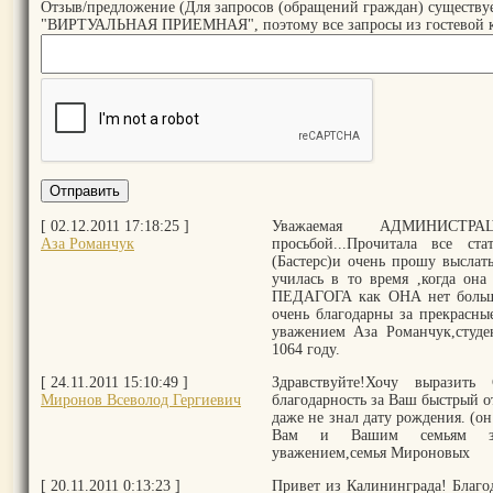
Отзыв/предложение (Для запросов (обращений граждан) существу
"ВИРТУАЛЬНАЯ ПРИЕМНАЯ", поэтому все запросы из гостевой кни
[ 02.12.2011 17:18:25 ]
Уважаемая АДМИНИСТР
Аза Романчук
просьбой...Прочитала все с
(Бастерс)и очень прошу выслать
училась в то время ,когда он
ПЕДАГОГА как ОНА нет больше
очень благодарны за прекрасны
уважением Аза Романчук,студ
1064 году.
[ 24.11.2011 15:10:49 ]
Здравствуйте!Хочу вырази
Миронов Всеволод Гергиевич
благодарность за Ваш быстрый от
даже не знал дату рождения. (о
Вам и Вашим семьям здор
уважением,семья Мироновых
[ 20.11.2011 0:13:23 ]
Привет из Калининграда! Благо