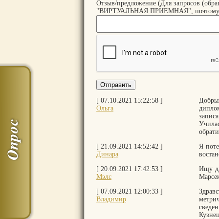
Отзыв/предложение (Для запросов (обра
"ВИРТУАЛЬНАЯ ПРИЕМНАЯ", поэтому все 
[ 07.10.2021 15:22:58 ]
Добрый
Ольга
дипло
запис
Учила
обрати
[ 21.09.2021 14:52:42 ]
Я поте
Динара
востан
[ 20.09.2021 17:42:53 ]
Ищу д
Мэлс
Марсек
[ 07.09.2021 12:00:33 ]
Здрав
Владимир
метри
сведе
Кузне