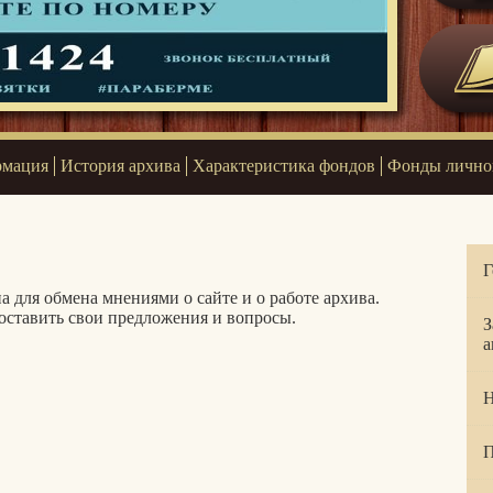
рмация
История архива
Характеристика фондов
Фонды лично
Г
а для обмена мнениями о сайте и о работе архива.
оставить свои предложения и вопросы.
З
а
Н
П