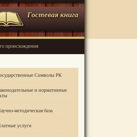
Гостевая книга
го происхождения
осударственные Символы РК
аконодательные и нормативные
кты
аучно-методическая база
латные услуги