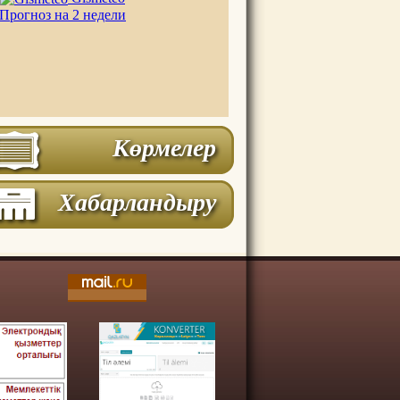
Прогноз на 2 недели
Көрмелер
Хабарландыру