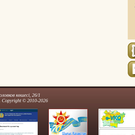
ловков көшесі, 26/1
 Copyright © 2010-2026