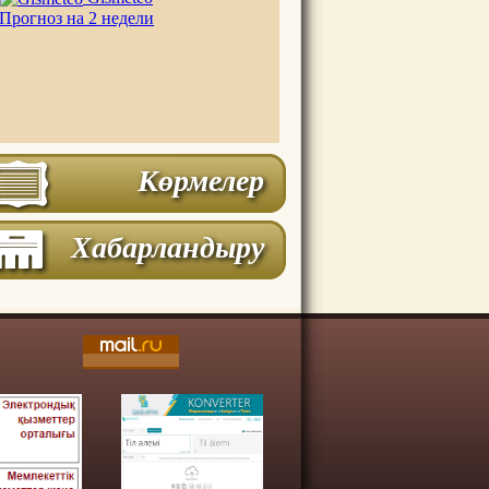
Прогноз на 2 недели
Көрмелер
Хабарландыру